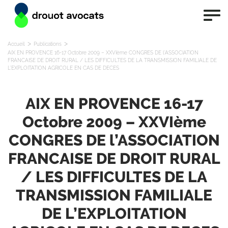
Accueil
Publications
AIX EN PROVENCE 16-17 Octobre 2009 – XXVIème CONGRES DE l’ASSOCIATION
FRANCAISE DE DROIT RURAL / LES DIFFICULTES DE LA TRANSMISSION FAMILIALE DE
L’EXPLOITATION AGRICOLE EN CAS DE DECES
AIX EN PROVENCE 16-17
Octobre 2009 – XXVIème
CONGRES DE l’ASSOCIATION
FRANCAISE DE DROIT RURAL
/ LES DIFFICULTES DE LA
TRANSMISSION FAMILIALE
DE L’EXPLOITATION