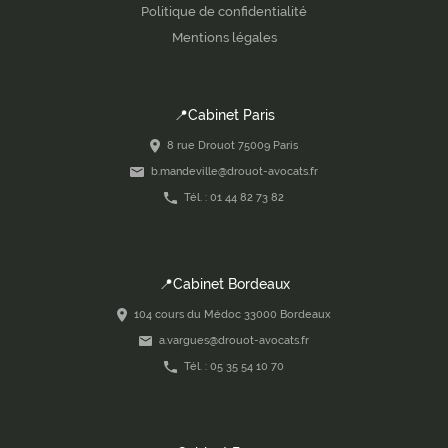
Politique de confidentialité
Mentions légales
📍Cabinet Paris
8 rue Drouot 75009 Paris
b.mandeville@drouot-avocats.fr
Tél. : 01 44 82 73 82
📍Cabinet Bordeaux
104 cours du Médoc 33000 Bordeaux
a.vargues@drouot-avocats.fr
Tél. : 05 35 54 10 70