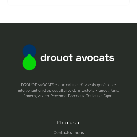
DROUOT AVOCATS est un cabinet d’avocats généraliste
intervenant en droit des affaires dans toute la France : Paris,
Amiens, Aix-en-Provence, Bordeaux, Toulouse, Dijon…
Plan du site
Contactez-nous